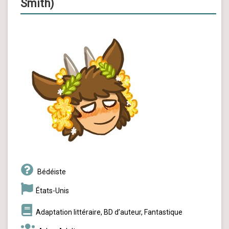
Smith)
Bédéiste
États-Unis
Adaptation littéraire, BD d’auteur, Fantastique