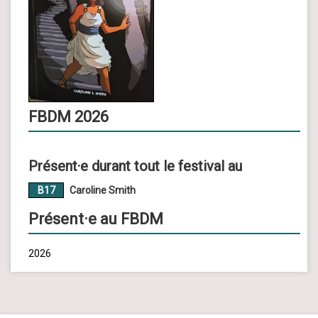
FBDM 2026
Présent·e durant tout le festival au
B17
Caroline Smith
Présent·e au FBDM
2026