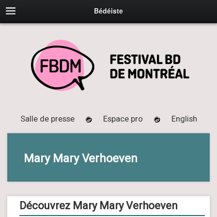
Bédéiste
Salle de presse
Espace pro
English
Mary Mary Verhoeven
Découvrez Mary Mary Verhoeven