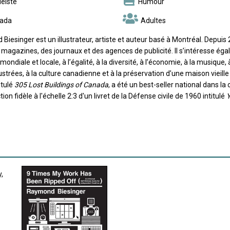
éiste
Humour
ada
Adultes
iesinger est un illustrateur, artiste et auteur basé à Montréal. Depuis 
 magazines, des journaux et des agences de publicité. Il s’intéresse é
e mondiale et locale, à l’égalité, à la diversité, à l’économie, à la musique
lustrées, à la culture canadienne et à la préservation d’une maison vieill
itulé
305 Lost Buildings of Canada
, a été un best-seller national dans la 
ion fidèle à l'échelle 2:3 d'un livret de la Défense civile de 1960 intitulé
Y
,