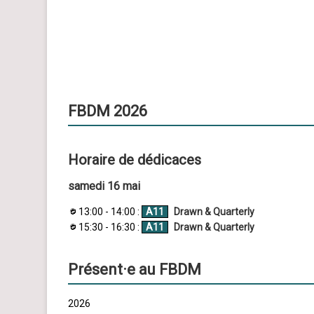
FBDM 2026
Horaire de dédicaces
samedi 16 mai
13:00 - 14:00 :
A11
Drawn & Quarterly
15:30 - 16:30 :
A11
Drawn & Quarterly
Présent·e au FBDM
2026