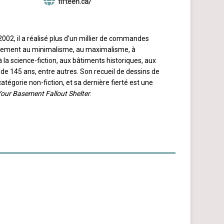
fifteen.ca/
2002, il a réalisé plus d’un millier de commandes
galement au minimalisme, au maximalisme, à
, à la science-fiction, aux bâtiments historiques, aux
e de 145 ans, entre autres. Son recueil de dessins de
catégorie non-fiction, et sa dernière fierté est une
our Basement Fallout Shelter
.