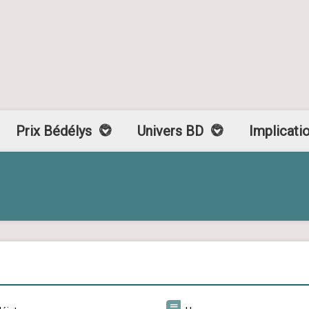
Prix Bédélys
Univers BD
Implicati