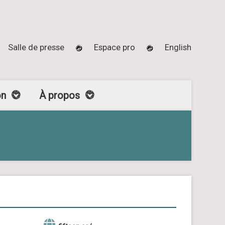
Salle de presse
Espace pro
English
on
À propos