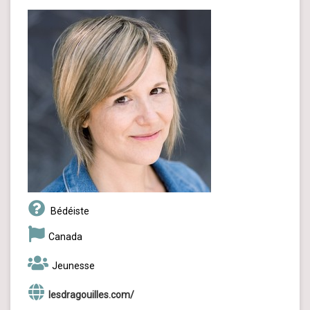
Bédéiste
Canada
Jeunesse
lesdragouilles.com/