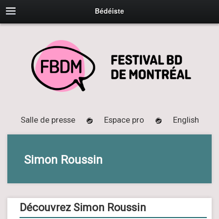
Bédéiste
Salle de presse
Espace pro
English
Simon Roussin
Découvrez Simon Roussin