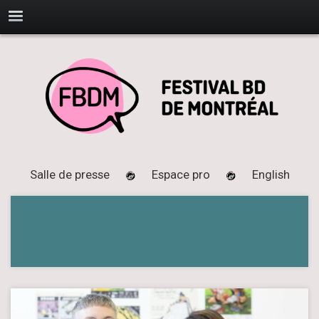
Salle de presse
Espace pro
English