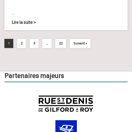
…
Lire la suite
>
1
2
3
…
22
Suivant »
Partenaires majeurs