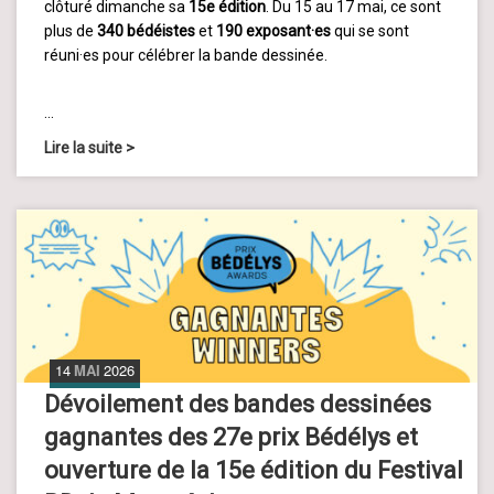
clôturé dimanche sa
15e édition
. Du 15 au 17 mai, ce sont
plus de
340 bédéistes
et
190 exposant·es
qui se sont
réuni·es pour célébrer la bande dessinée.
…
Lire la suite
>
14
MAI
2026
Dévoilement des bandes dessinées
gagnantes des 27e prix Bédélys et
ouverture de la 15e édition du Festival