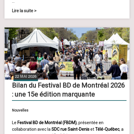
…
Lire la suite
>
22
MAI
2026
Bilan du Festival BD de Montréal 2026
: une 15e édition marquante
Nouvelles
Le
Festival BD de Montréal (FBDM)
, présentée en
collaboration avec la
SDC rue Saint-Denis
et
Télé-Québec
, a