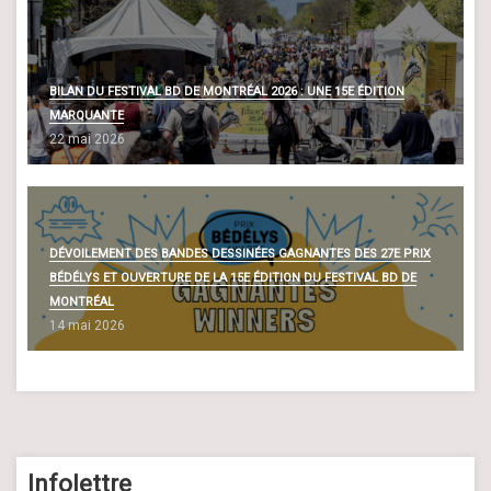
BILAN DU FESTIVAL BD DE MONTRÉAL 2026 : UNE 15E ÉDITION
MARQUANTE
22 mai 2026
DÉVOILEMENT DES BANDES DESSINÉES GAGNANTES DES 27E PRIX
BÉDÉLYS ET OUVERTURE DE LA 15E ÉDITION DU FESTIVAL BD DE
MONTRÉAL
14 mai 2026
Infolettre