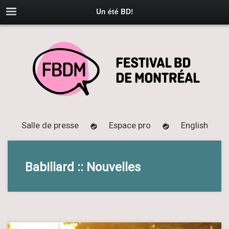
Un été BD!
Salle de presse
Espace pro
English
Babillard :: Nouvelles