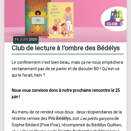
11
JUIN
2020
Club de lecture à l’ombre des Bédélys
Le confinement c’est bien beau, mais ça ne nous empêchera
certainement pas de se parler et de discuter BD ! Qu’est-ce
qui le ferait, hein ?
Nous vous convions donc à notre prochaine rencontre le 25
juin !
Au menu de ce rendez-vous doux : deux récipiendaires de la
récente remise des
Prix Bédélys
, soit
Les petits garçons
de
Sophie Bédard (Pow Pow), récompensé du Bédélys Québec,