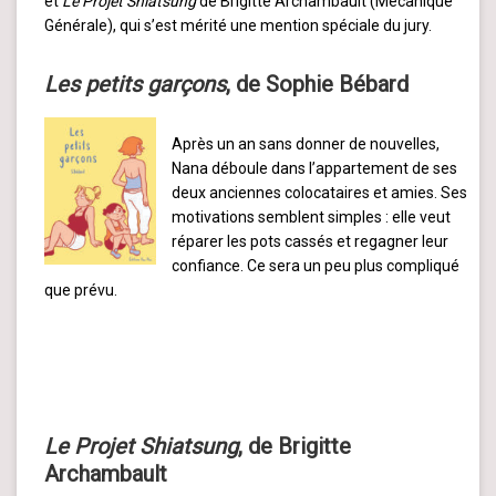
et
Le Projet Shiatsung
de Brigitte Archambault (Mécanique
Générale), qui s’est mérité une mention spéciale du jury.
Les petits garçons
, de Sophie Bébard
Après un an sans donner de nouvelles,
Nana déboule dans l’appartement de ses
deux anciennes colocataires et amies. Ses
motivations semblent simples : elle veut
réparer les pots cassés et regagner leur
confiance. Ce sera un peu plus compliqué
que prévu.
Le Projet Shiatsung
, de Brigitte
Archambault