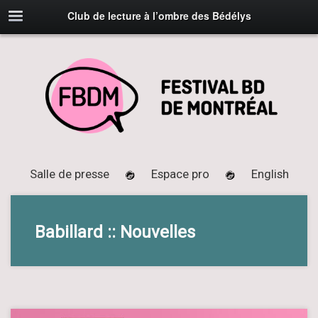
Club de lecture à l’ombre des Bédélys
Salle de presse
Espace pro
English
Babillard :: Nouvelles