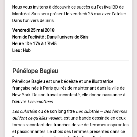
Nous vous invitons à découvrir ce succès au Festival BD de
Montréal. Siris sera présent le vendredi 25 mai avec l’atelier
Dans l’univers de Siris.
Vendredi 25 mai 2018
Nom de l’activité : Dans l’univers de Siris
Heure : De 17h à 17h45
Lieu : Hub
Pénélope Bagieu
Pénélope Bagieu est une bédéiste et une illustratrice
française née à Paris qui réside maintenant dans la ville de
New York. De son travail incontesté, elle donne naissance à
l’œuvre
Les culottées
.
Les culottée
s ou de son long titre
Les culottée — Des femmes
qui font ce qu’elles veulen
t, est une bande dessinée en deux
tomes racontant des tranches de vie de femmes inspirantes
et passionnantes. Le choix des femmes présentes dans ce