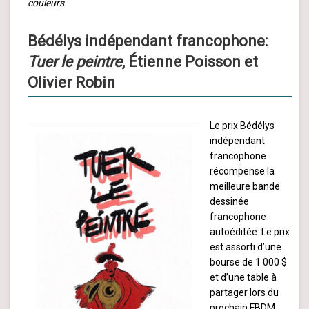
couleurs
.
Bédélys indépendant francophone:
Tuer le peintre
, Étienne Poisson et
Olivier Robin
Le prix Bédélys
indépendant
francophone
récompense la
meilleure bande
dessinée
francophone
autoéditée. Le prix
est assorti d’une
bourse de 1 000 $
et d’une table à
partager lors du
prochain FBDM.