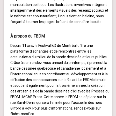
manipulation politique. Les illustrations inventives intègrent
intelligemment des éléments visuels des réseaux sociaux et
le rythme est époustouflant ; il nous tient en haleine, nous
forçant à tourner les pages, brûlant de connaître la suite.
À propos du FBDM
Depuis 11 ans, le Festival BD de Montréal offre une
plateforme d’échanges et de rencontres entre les
acteur∙rice∙s du milieu de la bande dessinée et leurs publics.
Grâce à son rendez-vous annuel du printemps, il promeut la
bande dessinée québécoise et canadienne localement et à
l’international, tout en contribuant au développement et à la
diffusion des connaissances sur le 9e art. Le FBDM stimule
et soutient également pour la troisième année, la création
des artisan∙e∙s de la bande dessinée d’ici avec les Presses du
FBDM | MCAF Press. Cette année le FBDM se déplace sur la
rue Saint-Denis qui sera fermée pour l’accueillir des rues
Gilford à Roy. Pour plus d’informations, rendez-vous sur
fbdm-mcaf.ca
.