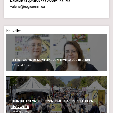
Relation et gestion des communautés
valerie@rugicomm.ca
Nouvelles
LE FESTIVAL BD DE MONTRÉAL CONFIRME SA CODIRECTION
27 juillet 2026
BILAN DU FESTIVAL BD DE MONTRÉAL 2026 : UNE 15E ÉDITION
MARQUANTE
22 mai 2026