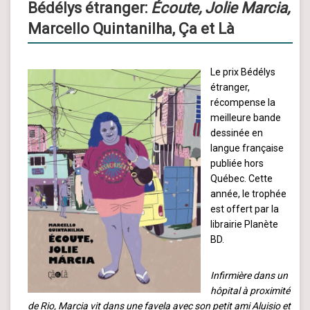
Bédélys étranger:
Écoute, Jolie Marcia,
Marcello Quintanilha, Ça et Là
Le prix Bédélys
étranger,
récompense la
meilleure bande
dessinée en
langue française
publiée hors
Québec. Cette
année, le trophée
est offert par la
librairie Planète
BD.
Infirmière dans un
hôpital à proximité
de Rio, Marcia vit dans une favela avec son petit ami Aluisio et