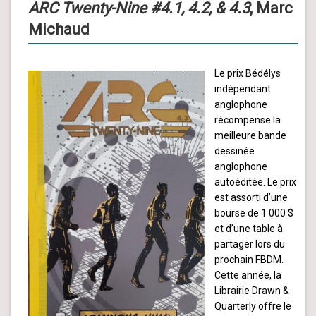
ARC Twenty-Nine #4.1, 4.2, & 4.3
, Marc
Michaud
Le prix Bédélys
indépendant
anglophone
récompense la
meilleure bande
dessinée
anglophone
autoéditée. Le prix
est assorti d’une
bourse de 1 000 $
et d’une table à
partager lors du
prochain FBDM.
Cette année, la
Librairie Drawn &
Quarterly offre le