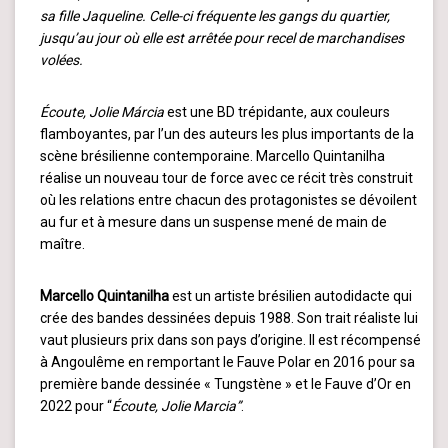
sa fille Jaqueline. Celle-ci fréquente les gangs du quartier,
jusqu’au jour où elle est arrêtée pour recel de marchandises
volées.
Écoute, Jolie Márcia
est une BD trépidante, aux couleurs
flamboyantes, par l’un des auteurs les plus importants de la
scène brésilienne contemporaine. Marcello Quintanilha
réalise un nouveau tour de force avec ce récit très construit
où les relations entre chacun des protagonistes se dévoilent
au fur et à mesure dans un suspense mené de main de
maître.
Marcello Quintanilha
est un artiste brésilien autodidacte qui
crée des bandes dessinées depuis 1988. Son trait réaliste lui
vaut plusieurs prix dans son pays d’origine. Il est récompensé
à Angoulême en remportant le Fauve Polar en 2016 pour sa
première bande dessinée « Tungstène » et le Fauve d’Or en
2022 pour “
Écoute, Jolie Marcia”
.