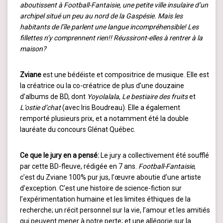
aboutissent à Football-Fantaisie, une petite ville insulaire d’un
archipel situé un peu au nord de la Gaspésie. Mais les
habitants de l’île parlent une langue incompréhensible! Les
fillettes n’y comprennent rien!! Réussiront-elles à rentrer à la
maison?
Zviane
est une bédéiste et compositrice de musique. Elle est
la créatrice ou la co-créatrice de plus d’une douzaine
d’albums de BD, dont
Yoyolalala
,
Le bestiaire des fruits
et
L’ostie d’chat
(avec Iris Boudreau). Elle a également
remporté plusieurs prix, et a notamment été la double
lauréate du concours Glénat Québec.
Ce que le jury en a pensé:
Le jury a collectivement été soufflé
par cette BD-fleuve, rédigée en 7 ans.
Football-Fantaisie
,
c’est du Zviane 100% pur jus, l’œuvre aboutie d’une artiste
d’exception. C’est une histoire de science-fiction sur
l’expérimentation humaine et les limites éthiques de la
recherche; un récit personnel sur la vie, l’amour et les amitiés
qui peuvent mener à notre perte; et une allégorie sur la