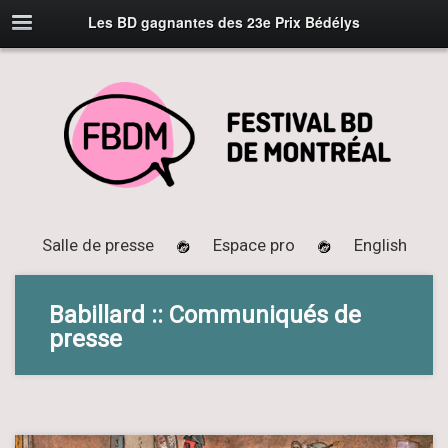
Les BD gagnantes des 23e Prix Bédélys
Salle de presse
Espace pro
English
Babillard :: Communiqués de
presse