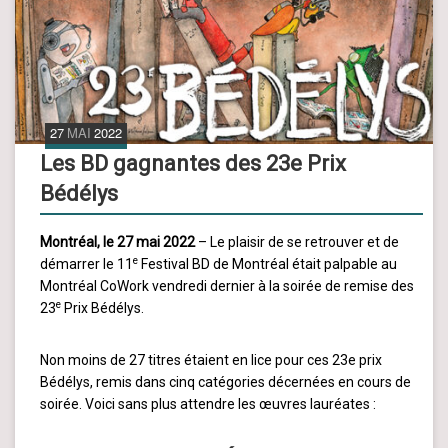
27
MAI
2022
Les BD gagnantes des 23e Prix
Bédélys
Montréal, le 27 mai 2022
– Le plaisir de se retrouver et de
e
démarrer le 11
Festival BD de Montréal était palpable au
Montréal CoWork vendredi dernier à la soirée de remise des
e
23
Prix Bédélys.
Non moins de 27 titres étaient en lice pour ces 23e prix
Bédélys, remis dans cinq catégories décernées en cours de
soirée. Voici sans plus attendre les œuvres lauréates :