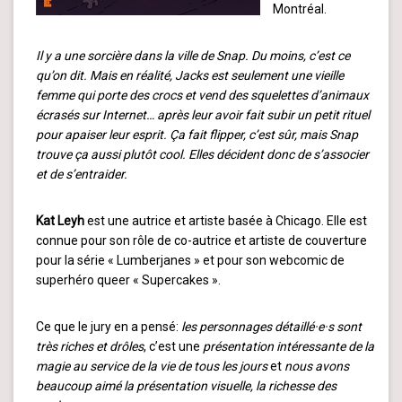
Montréal.
Il y a une sorcière dans la ville de Snap. Du moins, c’est ce
qu’on dit. Mais en réalité, Jacks est seulement une vieille
femme qui porte des crocs et vend des squelettes d’animaux
écrasés sur Internet… après leur avoir fait subir un petit rituel
pour apaiser leur esprit. Ça fait flipper, c’est sûr, mais Snap
trouve ça aussi plutôt cool. Elles décident donc de s’associer
et de s’entraider.
Kat Leyh
est une autrice et artiste basée à Chicago. Elle est
connue pour son rôle de co-autrice et artiste de couverture
pour la série « Lumberjanes » et pour son webcomic de
superhéro queer « Supercakes ».
Ce que le jury en a pensé:
les personnages détaillé·e·s sont
très riches et drôles
, c’est une
présentation intéressante de la
magie au service de la vie de tous les jours
et
nous avons
beaucoup aimé la présentation visuelle, la richesse des