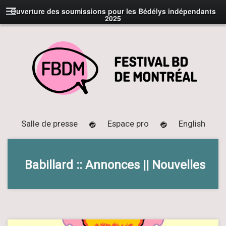
Ouverture des soumissions pour les Bédélys indépendants
2025
Salle de presse
Espace pro
English
Babillard :: Annonces || Nouvelles