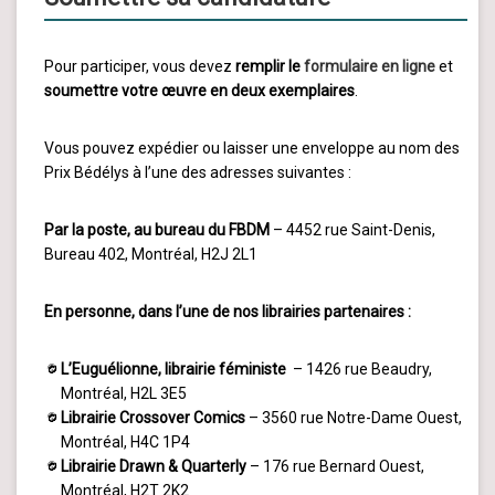
Pour participer, vous devez
remplir le
formulaire en ligne
et
soumettre votre œuvre en deux exemplaires
.
Vous pouvez expédier ou laisser une enveloppe au nom des
Prix Bédélys à l’une des adresses suivantes :
Par la poste, au bureau du FBDM
– 4452 rue Saint-Denis,
Bureau 402, Montréal, H2J 2L1
En personne, dans l’une de nos librairies partenaires :
L’Euguélionne, librairie féministe
– 1426 rue Beaudry,
Montréal, H2L 3E5
Librairie Crossover Comics
– 3560 rue Notre-Dame Ouest,
Montréal, H4C 1P4
Librairie Drawn & Quarterly
– 176 rue Bernard Ouest,
Montréal, H2T 2K2