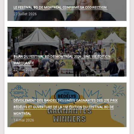
LE FESTIVAL BD DE MONTRÉAL CONFIRME SA CODIRECTION
27 juillet 2026
BILAN DU FESTIVAL BD DE MONTRÉAL 2026 : UNE 15E ÉDITION
MARQUANTE
22 mai 2026
DÉVOILEMENT DES BANDES DESSINÉES GAGNANTES DES 27E PRIX
BÉDÉLYS ET OUVERTURE DE LA 15E ÉDITION DU FESTIVAL BD DE
MONTRÉAL
14 mai 2026