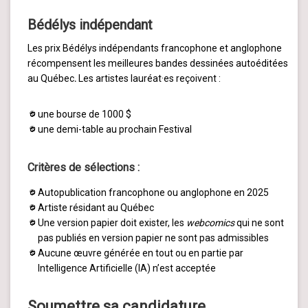
Bédélys indépendant
Les prix Bédélys indépendants francophone et anglophone
récompensent les meilleures bandes dessinées autoéditées
au Québec
.
Les artistes lauréat·es reçoivent :
une bourse de 1000 $
une demi-table au prochain Festival
Critères de sélections
:
Autopublication francophone ou anglophone en 2025
Artiste résidant au Québec
Une version papier doit exister, les
webcomics
qui ne sont
pas publiés en version papier ne sont pas admissibles
Aucune œuvre générée en tout ou en partie par
Intelligence Artificielle (IA) n’est acceptée
Soumettre sa candidature