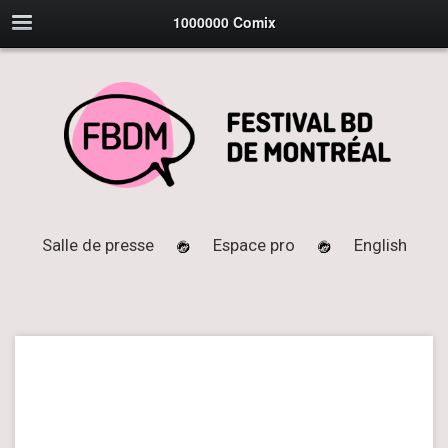
1000000 Comix
Salle de presse
Espace pro
English