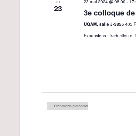
23 mai 2024 @ 08:00
-
17:
JEU
23
3e colloque de
UQAM, salle J-3855
405 R
Expansions : traduction et
Évènements
précédents