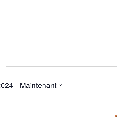
u
2024
 - 
Maintenant