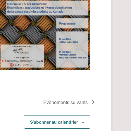
Évènements
suivants
S’abonner au calendrier