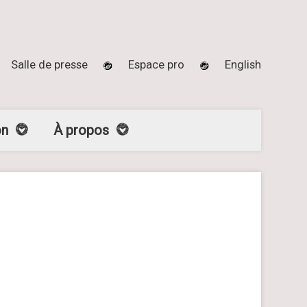
Salle de presse
Espace pro
English
on
À propos