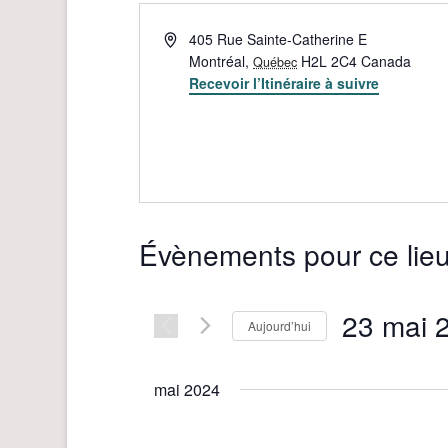
Adresse
405 Rue Sainte-Catherine E
Montréal
,
H2L 2C4
Canada
Québec
Recevoir l’Itinéraire à suivre
Évènements pour ce lie
23 mai 
Aujourd’hui
Sélectionnez
une
mai 2024
date.