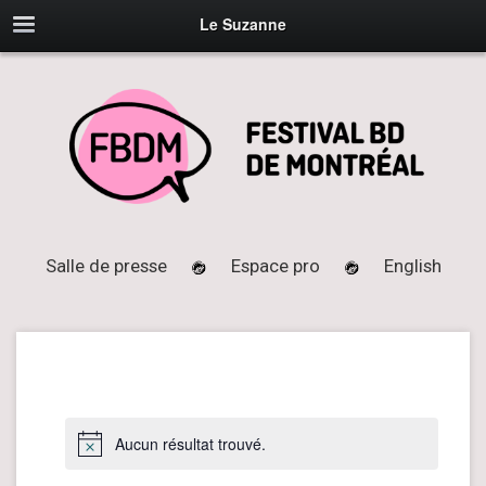
Le Suzanne
Salle de presse
Espace pro
English
Aucun résultat trouvé.
Notice