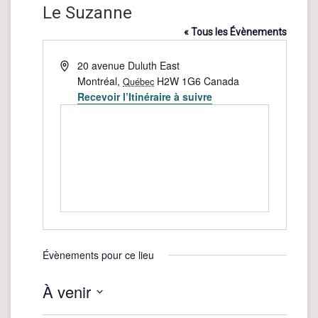
Le Suzanne
« Tous les Évènements
Adresse
20 avenue Duluth East
Montréal
,
H2W 1G6
Canada
Québec
Recevoir l’Itinéraire à suivre
Évènements pour ce lieu
À venir
Sélectionnez