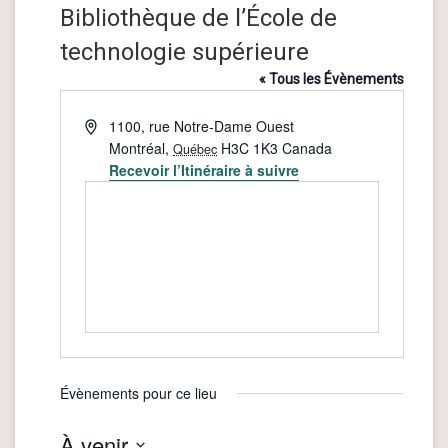
Bibliothèque de l’École de
technologie supérieure
« Tous les Évènements
Adresse
1100, rue Notre-Dame Ouest
Montréal
,
H3C 1K3
Canada
Québec
Recevoir l’Itinéraire à suivre
Évènements pour ce lieu
À venir