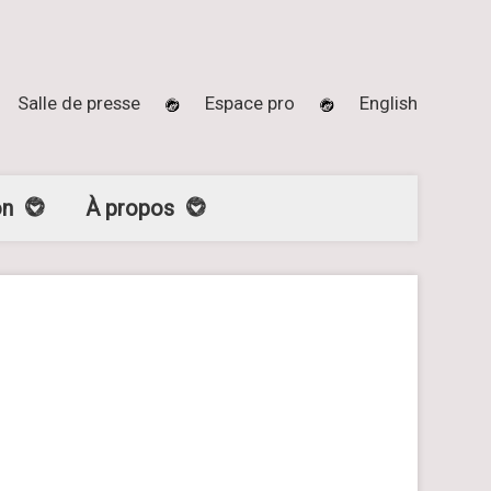
Salle de presse
Espace pro
English
on
À propos