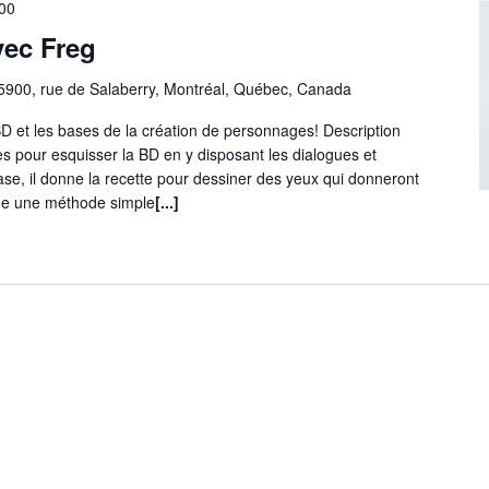
00
vec Freg
5900, rue de Salaberry, Montréal, Québec, Canada
D et les bases de la création de personnages! Description
es pour esquisser la BD en y disposant les dialogues et
ase, il donne la recette pour dessiner des yeux qui donneront
gne une méthode simple
[...]