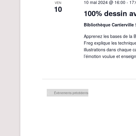
10 mai 2024 @ 16:00
-
17:
VEN
10
100% dessin a
Bibliothèque Cartierville
Apprenez les bases de la B
Freg explique les techniqu
illustrations dans chaque c
l’émotion voulue et ensei
Évènements
précédents