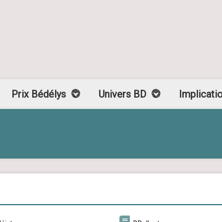
Prix Bédélys
Univers BD
Implicati