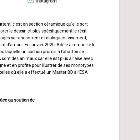
Instagram
rtant, c’est en section céramique qu’elle sort
rer le dessin et plus spécifiquement le récit
images se rencontrent et dialoguent vivement,
ent d’amour. En janvier 2020, Adèle a remporté le
s laquelle un cochon promis à l’abattoir se
ont des animaux car elle est plus à l’aise avec
ogne et en profite pour illustrer de ses monotypes
xelles où elle a effectué un Master BD à l’ESA
âce au soutien de