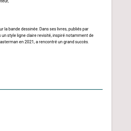
uteur,
r la bande dessinée. Dans ses livres, publiés par
 un style ligne claire revisité, inspiré notamment de
 Casterman en 2021, a rencontré un grand succès.