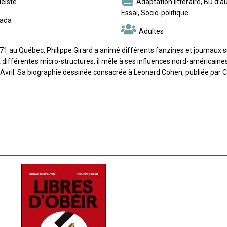
éiste
Adaptation littéraire, BD d’a
Essai, Socio-politique
ada
Adultes
71 au Québec, Philippe Girard a animé différents fanzines et journaux su
 différentes micro-structures, il mêle à ses influences nord-américaines
 Avril. Sa biographie dessinée consacrée à Leonard Cohen, publiée par