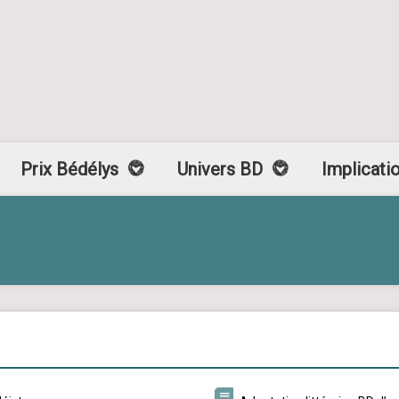
Prix Bédélys
Univers BD
Implicati