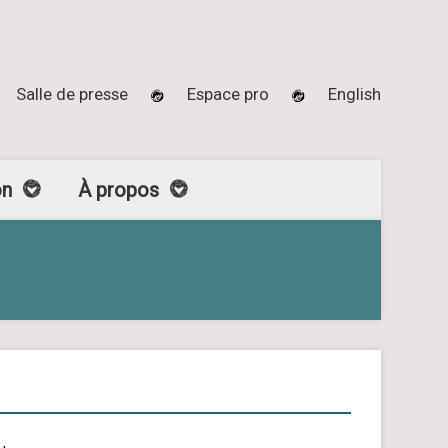
Salle de presse
Espace pro
English
on
À propos