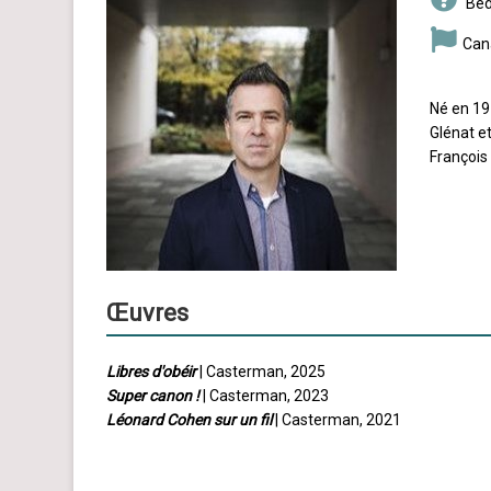
Béd
Can
Né en 19
Glénat et
François
Œuvres
Libres d'obéir
| Casterman, 2025
Super canon !
| Casterman, 2023
Léonard Cohen sur un fil
| Casterman, 2021