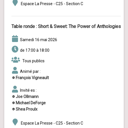
Espace La Presse - C25 - Section C
Table ronde :
Short & Sweet: The Power of Anthologies
samedi 16 mai 2026
de 17:00 à 18:00
Tous publics
Animé par :
François Vigneault
Invité·es :
Joe Ollmann
Michael DeForge
Shea Proulx
Espace La Presse - C25 - Section C