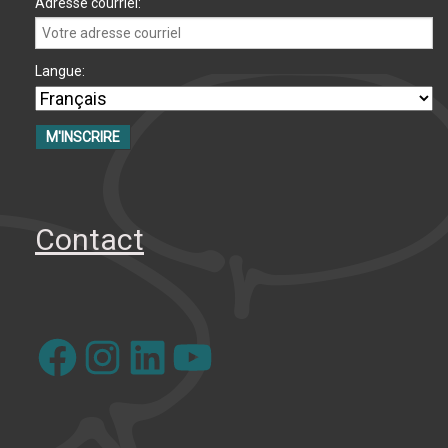
Adresse courriel:
Langue:
Contact
Facebook
Instagram
LinkedIn
YouTube