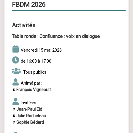
FBDM 2026
Activités
Table ronde :
Confluence : voix en dialogue
vendredi 15 mai 2026
de 16:00 à 17:00
Tous publics
Animé par :
François Vigneault
Invité·es :
Jean-Paul Eid
Julie Rocheleau
Sophie Bédard