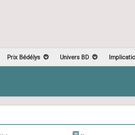
Prix Bédélys
Univers BD
Implicati