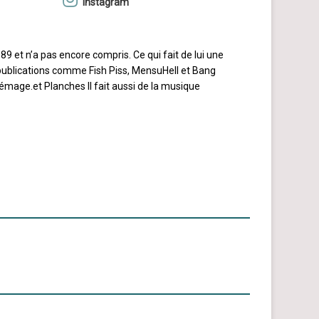
Instagram
989 et n’a pas encore compris. Ce qui fait de lui une
s publications comme Fish Piss, MensuHell et Bang
rémage.et Planches Il fait aussi de la musique