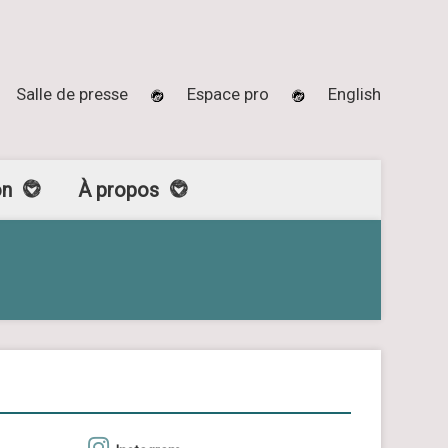
Salle de presse
Espace pro
English
on
À propos