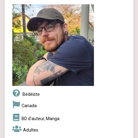
Bédéiste
Canada
BD d’auteur, Manga
Adultes