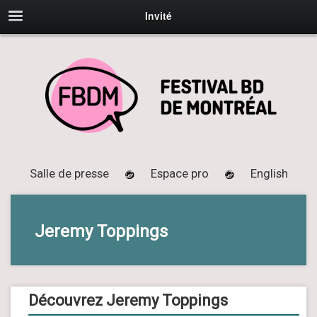
Invité
Salle de presse
Espace pro
English
Jeremy Toppings
Découvrez Jeremy Toppings