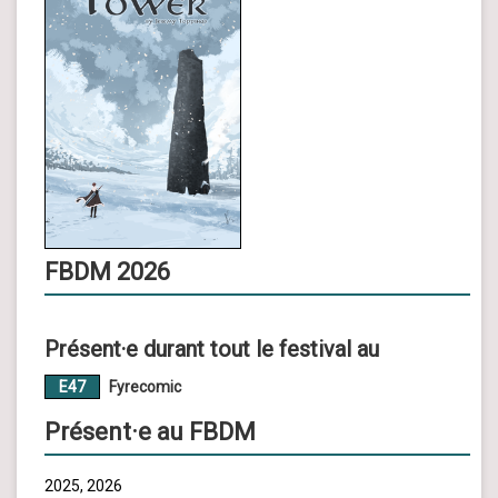
FBDM 2026
Présent·e durant tout le festival au
E47
Fyrecomic
Présent·e au FBDM
2025, 2026