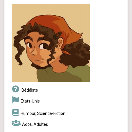
Bédéiste
États-Unis
Humour, Science-Fiction
Ados, Adultes