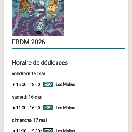
FBDM 2026
Horaire de dédicaces
vendredi 15 mai
16:00 - 18:00 :
E39
Les Malins
samedi 16 mai
11:00 - 16:00 :
E39
Les Malins
dimanche 17 mai
11:00 - 15:00 :
E39
Les Malins