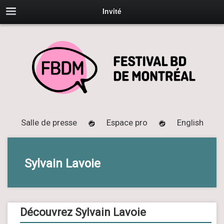
Invité
Salle de presse
Espace pro
English
Sylvain Lavoie
Découvrez Sylvain Lavoie