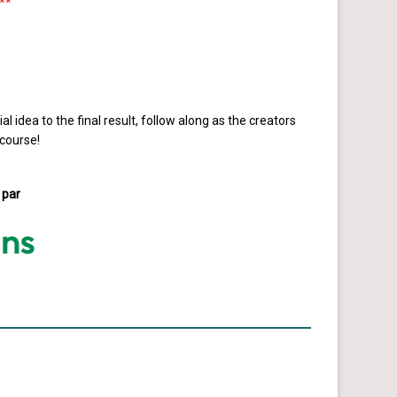
**
al idea to the final result, follow along as the creators
 course!
 par