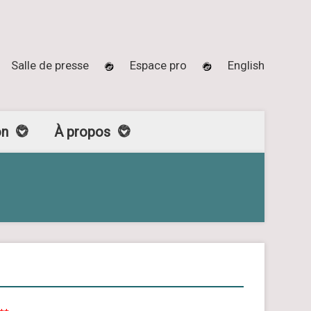
Salle de presse
Espace pro
English
on
À propos