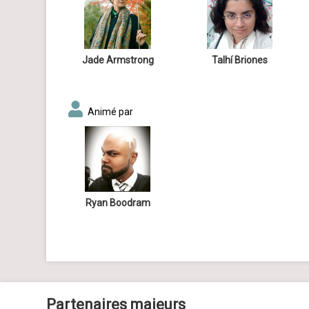
Jade Armstrong
Talhí Briones
Animé par
Ryan Boodram
Partenaires majeurs