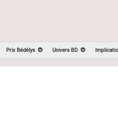
Prix Bédélys
Univers BD
Implicati