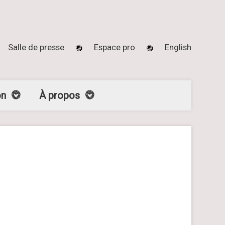
Salle de presse
Espace pro
English
on
À propos