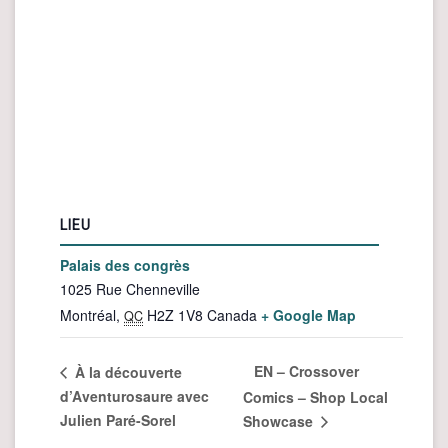
LIEU
Palais des congrès
1025 Rue Chenneville
Montréal
,
H2Z 1V8
Canada
+ Google Map
QC
EN – Crossover
À la découverte
d’Aventurosaure avec
Comics – Shop Local
Julien Paré-Sorel
Showcase