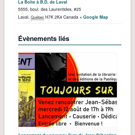
La Boîte à B.D. de Laval
5555, boul. des Laurentides, #25
Laval
,
H7K 2K4
Canada
+ Google Map
Québec
Évènements liés
Lancement du nouveau livre de Jean-Sébastien