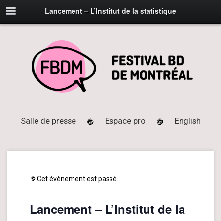
Lancement – L’Institut de la statistique
Salle de presse
Espace pro
English
Cet évènement est passé.
Lancement – L’Institut de la