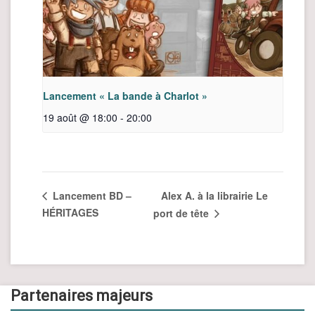
Lancement « La bande à Charlot »
19 août @ 18:00
-
20:00
Alex A. à la librairie Le
Lancement BD –
HÉRITAGES
port de tête
Partenaires majeurs