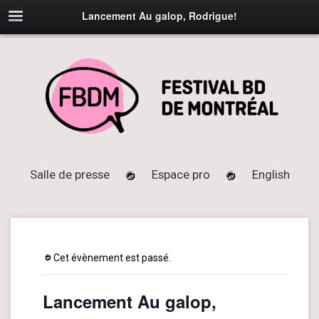
Lancement Au galop, Rodrigue!
Salle de presse
Espace pro
English
Cet évènement est passé.
Lancement Au galop,