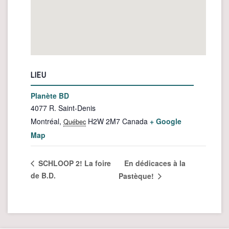
LIEU
Planète BD
4077 R. Saint-Denis
Montréal
,
H2W 2M7
Canada
+ Google
Québec
Map
En dédicaces à la
SCHLOOP 2! La foire
de B.D.
Pastèque!