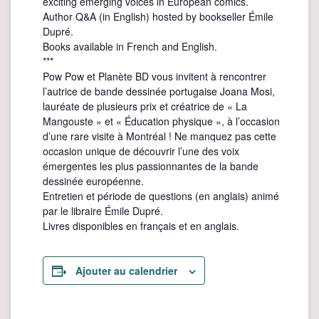
exciting emerging voices in European comics.
Author Q&A (in English) hosted by bookseller Émile
Dupré.
Books available in French and English.
***
Pow Pow et Planète BD vous invitent à rencontrer
l’autrice de bande dessinée portugaise Joana Mosi,
lauréate de plusieurs prix et créatrice de « La
Mangouste » et « Éducation physique », à l’occasion
d’une rare visite à Montréal ! Ne manquez pas cette
occasion unique de découvrir l’une des voix
émergentes les plus passionnantes de la bande
dessinée européenne.
Entretien et période de questions (en anglais) animé
par le libraire Émile Dupré.
Livres disponibles en français et en anglais.
Ajouter au calendrier