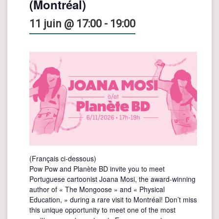
(Montréal)
11 juin @ 17:00
-
19:00
(Français ci-dessous)
Pow Pow and Planète BD invite you to meet
Portuguese cartoonist Joana Mosi, the award-winning
author of « The Mongoose » and « Physical
Education, » during a rare visit to Montréal! Don’t miss
this unique opportunity to meet one of the most