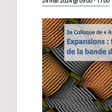
24 mai 2024 @ 09:00
-
17:00