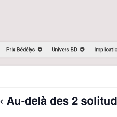
Prix Bédélys
Univers BD
Implicati
« Au-delà des 2 solitu