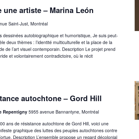
e une artiste – Marina León
nue Saint-Just, Montréal
s dessinées autobiographique et humoristique, Je suis peut-
le deux thèmes : l’identité multiculturelle et la place de la
 de l’art visuel contemporain. Description Le projet prend
ide et volontairement contradictoire, où le récit
stance autochtone – Gord Hill
De Repentigny
5955 avenue Bannantyne, Montréal
00 ans de résistance autochtone de Gord Hill, voici une
nifeste graphique des luttes des peuples autochtones contre
la Tortue. Description L’ensemble propose un regard décolonial