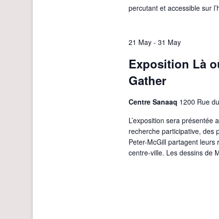
percutant et accessible sur l’
21 May
-
31 May
Exposition Là o
Gather
Centre Sanaaq
1200 Rue du
L’exposition sera présentée
recherche participative, des p
Peter-McGill partagent leurs r
centre-ville. Les dessins d