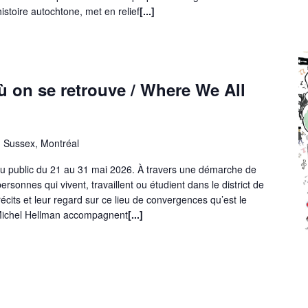
histoire autochtone, met en relief
[...]
ù on se retrouve / Where We All
 Sussex, Montréal
 au public du 21 au 31 mai 2026. À travers une démarche de
ersonnes qui vivent, travaillent ou étudient dans le district de
écits et leur regard sur ce lieu de convergences qu’est le
e Michel Hellman accompagnent
[...]