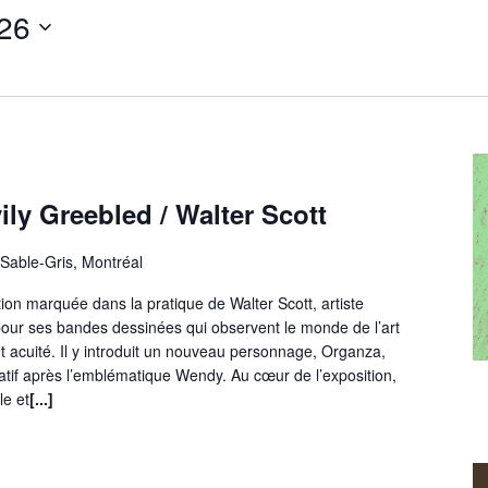
26
Events
by
Location.
ly Greebled / Walter Scott
Sable-Gris, Montréal
tion marquée dans la pratique de Walter Scott, artiste
our ses bandes dessinées qui observent le monde de l’art
acuité. Il y introduit un nouveau personnage, Organza,
atif après l’emblématique Wendy. Au cœur de l’exposition,
le et
[...]