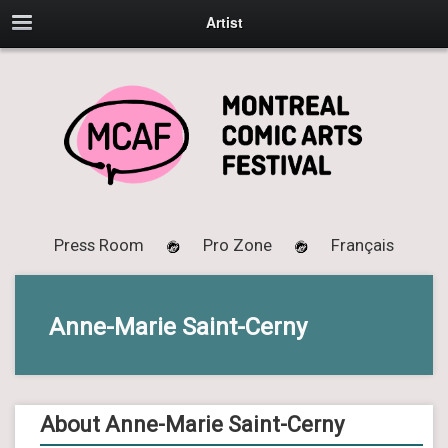
Artist
Press Room
Pro Zone
Français
Anne-Marie Saint-Cerny
About Anne-Marie Saint-Cerny