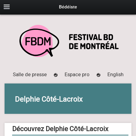
Bédéiste
Salle de presse
Espace pro
English
Delphie Côté-Lacroix
Découvrez Delphie Côté-Lacroix