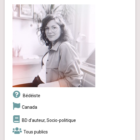
Bédéiste
Canada
BD d’auteur, Socio-politique
Tous publics