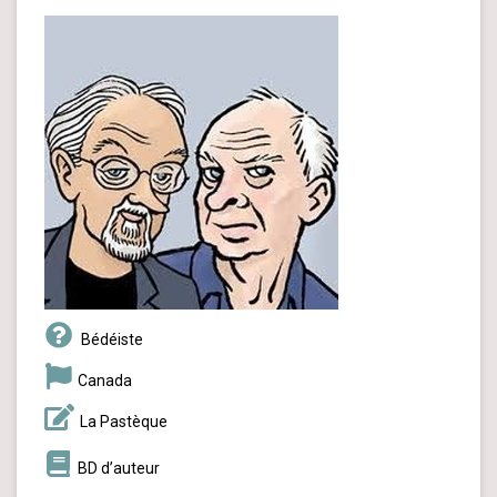
Bédéiste
Canada
La Pastèque
BD d’auteur