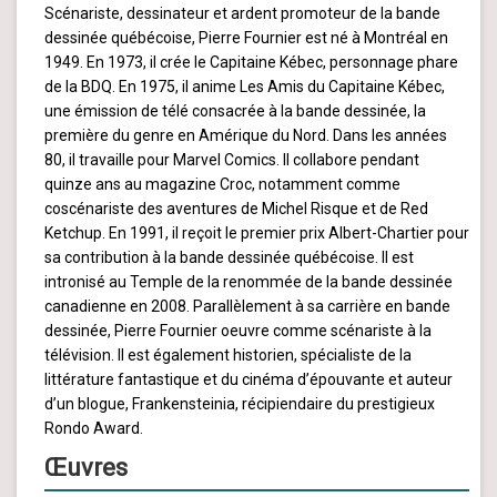
Scénariste, dessinateur et ardent promoteur de la bande
dessinée québécoise, Pierre Fournier est né à Montréal en
1949. En 1973, il crée le Capitaine Kébec, personnage phare
de la BDQ. En 1975, il anime Les Amis du Capitaine Kébec,
une émission de télé consacrée à la bande dessinée, la
première du genre en Amérique du Nord. Dans les années
80, il travaille pour Marvel Comics. Il collabore pendant
quinze ans au magazine Croc, notamment comme
coscénariste des aventures de Michel Risque et de Red
Ketchup. En 1991, il reçoit le premier prix Albert-Chartier pour
sa contribution à la bande dessinée québécoise. Il est
intronisé au Temple de la renommée de la bande dessinée
canadienne en 2008. Parallèlement à sa carrière en bande
dessinée, Pierre Fournier oeuvre comme scénariste à la
télévision. Il est également historien, spécialiste de la
littérature fantastique et du cinéma d’épouvante et auteur
d’un blogue, Frankensteinia, récipiendaire du prestigieux
Rondo Award.
Œuvres