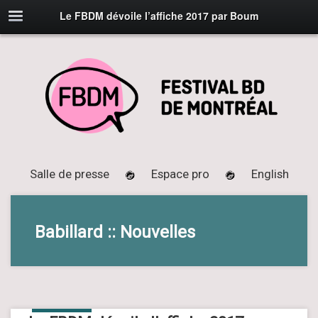
Le FBDM dévoile l’affiche 2017 par Boum
Salle de presse
Espace pro
English
Babillard :: Nouvelles
13
AVR
2017