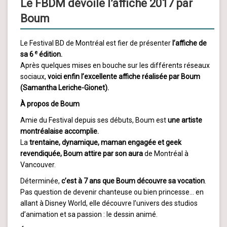
Le FBDM dévoile l’affiche 2017 par
Boum
Le Festival BD de Montréal est fier de présenter
l’affiche de
e
sa 6
édition.
Après quelques mises en bouche sur les différents réseaux
sociaux,
voici enfin l’excellente affiche réalisée par Boum
(Samantha Leriche-Gionet).
À propos de Boum
Amie du Festival depuis ses débuts, Boum est
une artiste
montréalaise accomplie.
La
trentaine, dynamique, maman engagée et geek
revendiquée, Boum attire par son aura
de Montréal à
Vancouver.
Déterminée,
c’est à 7 ans que Boum découvre sa vocation
.
Pas question de devenir chanteuse ou bien princesse… en
allant à Disney World, elle découvre l’univers des studios
d’animation et sa passion : le dessin animé.