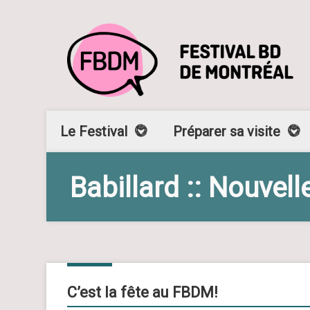
Le Festival
Préparer sa visite
Babillard :: Nouvell
20
AVR
2016
C’est la fête au FBDM!