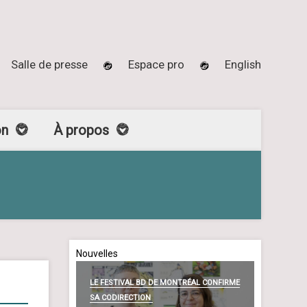
Salle de presse
Espace pro
English
on
À propos
Nouvelles
LE FESTIVAL BD DE MONTRÉAL CONFIRME
SA CODIRECTION