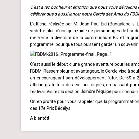
C’est avec bonheur et émotion que nous vous dévoilons e
célébrer que d’aussi lancer notre Cercle des Amis du FB
L’affiche, réalisée par M. Jean-Paul Eid (Bungalopolis,
vedette plus d’une quinzaine de personnages de bandes 
merveille la diversité de la communauté BD et la gran
programme, pour que tous puissent garder un souvenir d
C’est aussi le début d’une grande aventure pour les amo
FBDM. Rassembleur et avantageux, le Cercle vise à sou
en encourageant son développement futur. De 5$ à 25
affiche gratuite à des ex-libris signés, en passant pa
festival. Visitez la section
Joindre l’équipe
pour connaître
On en profite pour vous rappeler que la programmation
des 17e Prix Bédélys.
À bientôt!