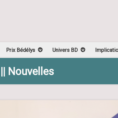
Prix Bédélys
Univers BD
Implicati
 || Nouvelles