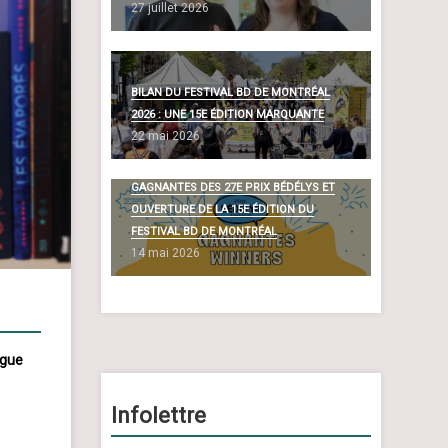
27 juillet 2026
BILAN DU FESTIVAL BD DE MONTRÉAL
2026 : UNE 15E ÉDITION MARQUANTE
22 mai 2026
DÉVOILEMENT DES BANDES DESSINÉES
GAGNANTES DES 27E PRIX BÉDÉLYS ET
OUVERTURE DE LA 15E ÉDITION DU
FESTIVAL BD DE MONTRÉAL
14 mai 2026
ngue
Infolettre