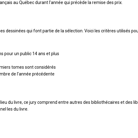
ançais au Québec durant l’année qui précède la remise des prix.
s dessinées qui font partie de la sélection. Voici les critères utilisés po
ns pour un public 14 ans et plus
remiers tomes sont considérés
écembre de l’année précédente
eu du livre, ce jury comprend entre autres des bibliothécaires et des lib
el·les du livre.