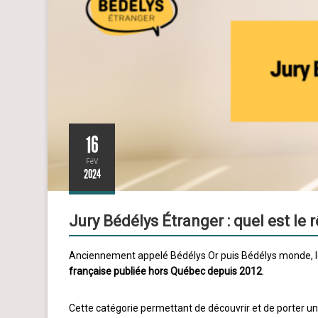
16
FéV
2024
Jury Bédélys Étranger : quel est le r
Anciennement appelé Bédélys Or puis Bédélys monde, l
française publiée hors Québec depuis 2012
.
Cette catégorie permettant de découvrir et de porter un 