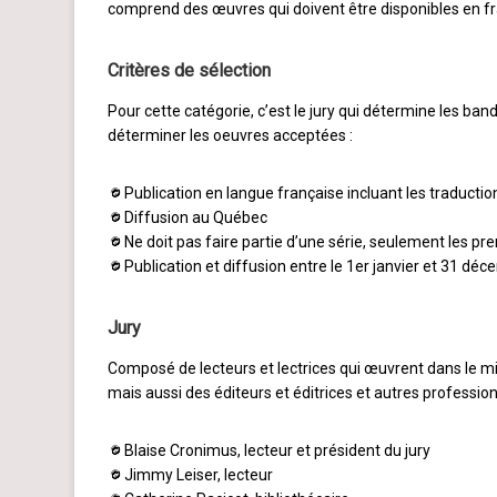
comprend des œuvres qui doivent être disponibles en fr
Critères de sélection
Pour cette catégorie, c’est le jury qui détermine les bande
déterminer les oeuvres acceptées :
Publication en langue française incluant les traductio
Diffusion au Québec
Ne doit pas faire partie d’une série, seulement les p
Publication et diffusion entre le 1er janvier et 31 d
Jury
Composé de lecteurs et lectrices qui œuvrent dans le mili
mais aussi des éditeurs et éditrices et autres professionn
Blaise Cronimus, lecteur et président du jury
Jimmy Leiser, lecteur