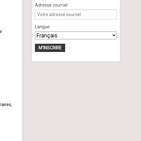
Adresse courriel:
Langue:
ur
raires,