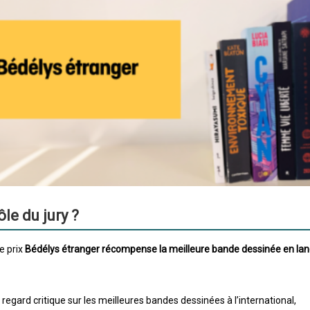
ôle du jury ?
e prix
Bédélys étranger récompense la meilleure bande dessinée en la
regard critique sur les meilleures bandes dessinées à l’international,