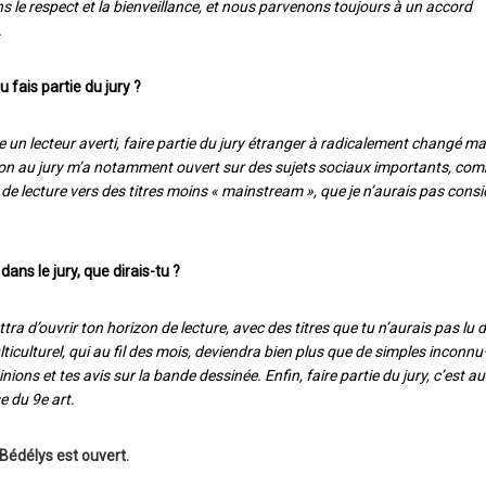
ans le respect et la bienveillance, et nous parvenons toujours à un accord
.
 fais partie du jury ?
me un lecteur averti, faire partie du jury étranger à radicalement changé m
ion au jury m’a notamment ouvert sur des sujets sociaux importants, com
e lecture vers des titres moins « mainstream », que je n’aurais pas cons
ans le jury, que dirais-tu ?
ttra d’ouvrir ton horizon de lecture, avec des titres que tu n’aurais pas lu 
iculturel, qui au fil des mois, deviendra bien plus que de simples inconnu·
nions et tes avis sur la bande dessinée. Enfin, faire partie du jury, c’est au
e du 9e art.
 Bédélys est ouvert.