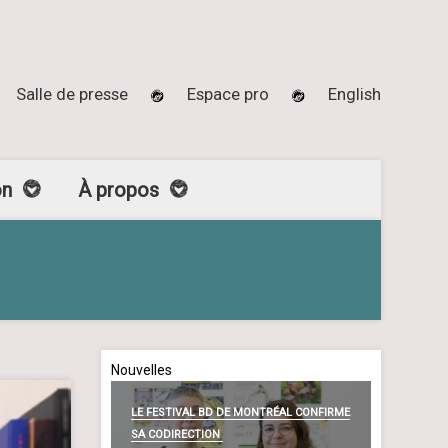
Salle de presse
Espace pro
English
on
À propos
Nouvelles
LE FESTIVAL BD DE MONTRÉAL CONFIRME
SA CODIRECTION