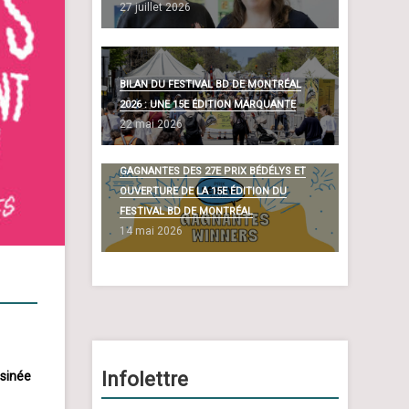
27 juillet 2026
BILAN DU FESTIVAL BD DE MONTRÉAL
2026 : UNE 15E ÉDITION MARQUANTE
22 mai 2026
DÉVOILEMENT DES BANDES DESSINÉES
GAGNANTES DES 27E PRIX BÉDÉLYS ET
OUVERTURE DE LA 15E ÉDITION DU
FESTIVAL BD DE MONTRÉAL
14 mai 2026
Infolettre
ssinée