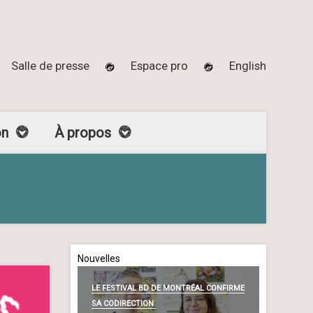
Salle de presse
Espace pro
English
on
À propos
Nouvelles
LE FESTIVAL BD DE MONTRÉAL CONFIRME
SA CODIRECTION