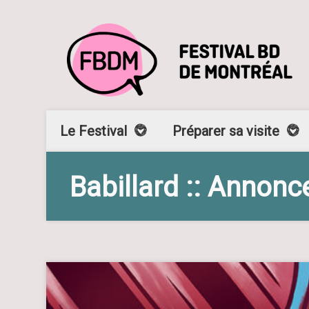
Le Festival
Préparer sa visite
Babillard :: Annonc