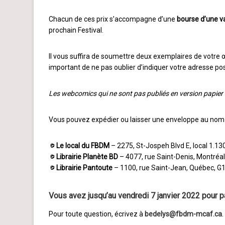
Chacun de ces prix s’accompagne d’une
bourse d’une v
prochain Festival.
Il vous suffira de soumettre deux exemplaires de votre 
important de ne pas oublier d’indiquer votre adresse pos
Les webcomics qui ne sont pas publiés en version papier
Vous pouvez expédier ou laisser une enveloppe au nom d
Le local du FBDM
– 2275, St-Jospeh Blvd E, local 1.13
Librairie Planète BD
– 4077, rue Saint-Denis, Montré
Librairie Pantoute
– 1100, rue Saint-Jean, Québec, G
Vous avez jusqu’au vendredi 7 janvier 2022 pour pa
Pour toute question, écrivez à
bedelys@fbdm-mcaf.ca
.