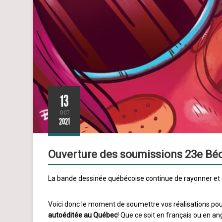
13
OCT
2021
Ouverture des soumissions 23e Bé
La bande dessinée québécoise continue de rayonner et de
Voici donc le moment de soumettre vos réalisations pou
autoéditée au Québec
! Que ce soit en français ou en ang