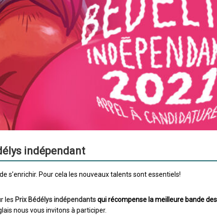
délys indépendant
 s’enrichir. Pour cela les nouveaux talents sont essentiels!
r les
Prix Bédélys indépendants
qui récompense la meilleure bande de
lais nous vous invitons à participer.