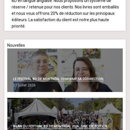
BD en langue anglaise. Nous proposons un système de
réserve / retenue pour nos clients. Nos livres sont emballés
et nous vous offrons 20% de réduction sur les principaux
éditeurs. La satisfaction du client est notre plus haute
priorité.
Nouvelles
LE FESTIVAL BD DE MONTRÉAL CONFIRME SA CODIRECTION
27 juillet 2026
BILAN DU FESTIVAL BD DE MONTRÉAL 2026 : UNE 15E ÉDITION