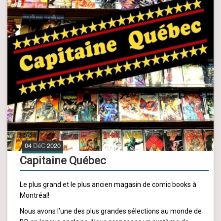
04
DéC
2020
Capitaine Québec
Le plus grand et le plus ancien magasin de comic books à
Montréal!
Nous avons l’une des plus grandes sélections au monde de