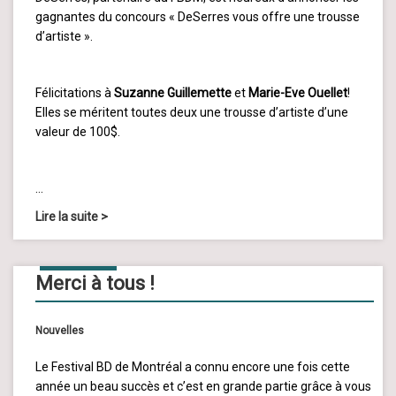
gagnantes du concours « DeSerres vous offre une trousse
d’artiste ».
Félicitations à
Suzanne Guillemette
et
Marie-Eve Ouellet
!
Elles se méritent toutes deux une trousse d’artiste d’une
valeur de 100$.
…
Lire la suite
>
08
JUIN
2014
Merci à tous !
Nouvelles
Le Festival BD de Montréal a connu encore une fois cette
année un beau succès et c’est en grande partie grâce à vous