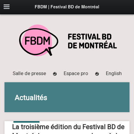
FBDM | Festival BD de Montréal
Salle de presse
Espace pro
English
Actualités
30
JUIN
2014
La troisième édition du Festival BD de