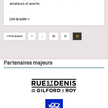
amateurs et avertis.
…
Lire la suite
>
« Précédent
1
…
20
21
22
Partenaires majeurs