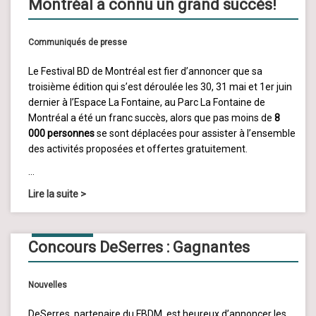
Montréal a connu un grand succès!
Communiqués de presse
Le Festival BD de Montréal est fier d’annoncer que sa
troisième édition qui s’est déroulée les 30, 31 mai et 1er juin
dernier à l’Espace La Fontaine, au Parc La Fontaine de
Montréal a été un franc succès, alors que pas moins de
8
000 personnes
se sont déplacées pour assister à l’ensemble
des activités proposées et offertes gratuitement.
…
Lire la suite
>
16
JUIN
2014
Concours DeSerres : Gagnantes
Nouvelles
DeSerres, partenaire du FBDM, est heureux d’annoncer les