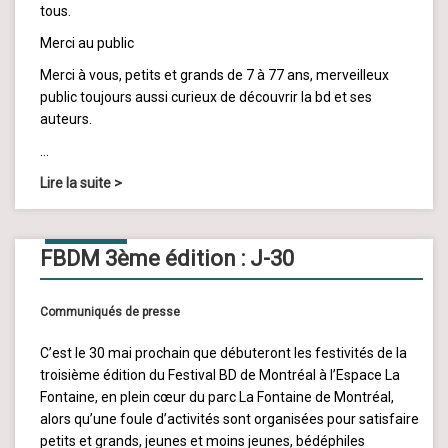
tous.
Merci au public
Merci à vous, petits et grands de 7 à 77 ans, merveilleux
public toujours aussi curieux de découvrir la bd et ses
auteurs.
…
Lire la suite
>
01
MAI
2014
FBDM 3ème édition : J-30
Communiqués de presse
C’est le 30 mai prochain que débuteront les festivités de la
troisième édition du Festival BD de Montréal à l’Espace La
Fontaine, en plein cœur du parc La Fontaine de Montréal,
alors qu’une foule d’activités sont organisées pour satisfaire
petits et grands, jeunes et moins jeunes, bédéphiles