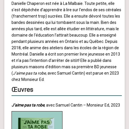
Danielle Chaperon est née à La Malbaie. Toute petite, elle
s’est dépêchée d’apprendre à lire sur l’endos de ses céréales
(franchement trop) sucrées. Elle a ensuite dévoré toutes les
bandes dessinées qui lui tombaient sous la main. Bien des
années plus tard, elle est allée étudier en littérature, mais le
domaine de l’éducation l’attirait beaucoup. Elle a enseigné
pendant plusieurs années en Ontario et au Québec. Depuis
2018, elle anime des ateliers dans les écoles de la région de
Montréal. Danielle a écrit son premier livre jeunesse en 2013
et n’a pas l’intention d’arrêter de sitôt! Elle a publié dans
plusieurs maisons d’édition mais sa première BD jeunesse
(
J’aime pas ta robe
, avec Samuel Cantin) est parue en 2023
chez Monsieur Ed.
Œuvres
J’aime pas ta robe
, avec Samuel Cantin – Monsieur Ed, 2023