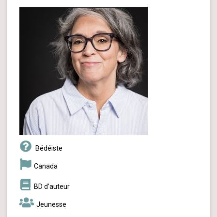
Bédéiste
Canada
BD d’auteur
Jeunesse