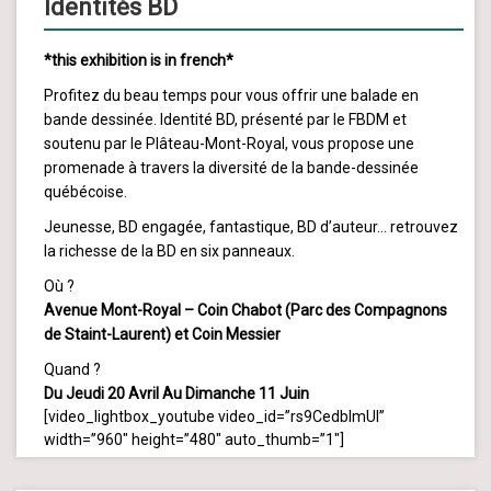
Identités BD
*this exhibition is in french*
Profitez du beau temps pour vous offrir une balade en
bande dessinée. Identité BD, présenté par le FBDM et
soutenu par le Plâteau-Mont-Royal, vous propose une
promenade à travers la diversité de la bande-dessinée
québécoise.
Jeunesse, BD engagée, fantastique, BD d’auteur… retrouvez
la richesse de la BD en six panneaux.
Où ?
Avenue Mont-Royal – Coin Chabot (Parc des Compagnons
de Staint-Laurent) et Coin Messier
Quand ?
Du Jeudi 20 Avril Au Dimanche 11 Juin
[video_lightbox_youtube video_id=”rs9CedbImUI”
width=”960″ height=”480″ auto_thumb=”1″]