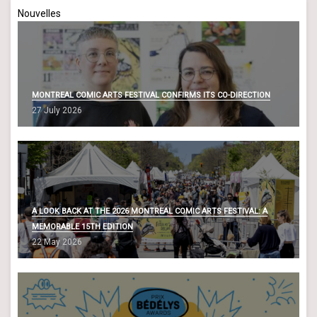
Nouvelles
MONTREAL COMIC ARTS FESTIVAL CONFIRMS ITS CO-DIRECTION
27 July 2026
A LOOK BACK AT THE 2026 MONTREAL COMIC ARTS FESTIVAL: A
MEMORABLE 15TH EDITION
22 May 2026