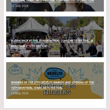
MONTREAL COMIC ARTS FESTIVAL CONFIRMS ITS CO-DIRECTION
27 July 2026
A LOOK BACK AT THE 2026 MONTREAL COMIC ARTS FESTIVAL: A
MEMORABLE 15TH EDITION
22 May 2026
WINNERS OF THE 27TH BÉDÉLYS AWARDS AND OPENING OF THE
15TH MONTREAL COMIC ARTS FESTIVAL
14 May 2026