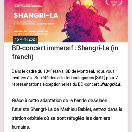
15
APR
2024
BD-concert immersif : Shangri-La (in
french)
Dans le cadre du 13ᵉ Festival BD de Montréal, nous vous
invitons à la
Société des arts technologiques [SAT]
pour 2
représentations exceptionnelles du BD-concert
Shangri-La
.
Grâce à cette adaptation de la bande dessinée
futuriste Shangri-La de Mathieu Bablet, entrez dans la
station orbitale où se sont réfugiés les derniers
humains.