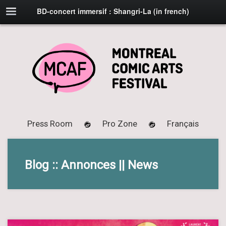
BD-concert immersif : Shangri-La (in french)
Press Room
Pro Zone
Français
Blog :: Annonces || News