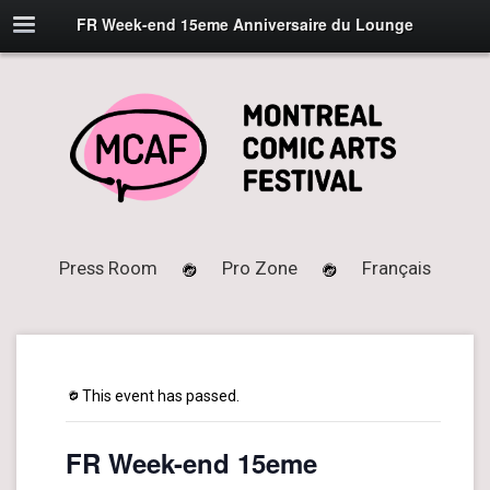
FR Week-end 15eme Anniversaire du Lounge
Press Room
Pro Zone
Français
This event has passed.
FR Week-end 15eme