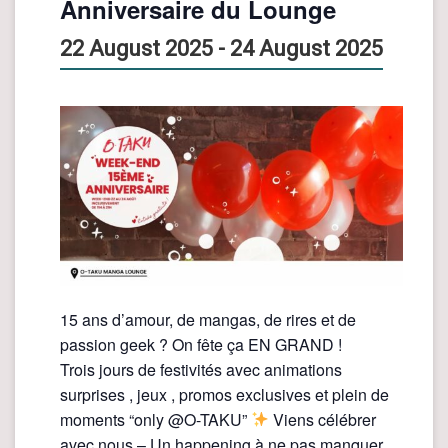
Anniversaire du Lounge
22 August 2025
-
24 August 2025
15 ans d’amour, de mangas, de rires et de
passion geek ? On fête ça EN GRAND !
Trois jours de festivités avec animations
surprises , jeux , promos exclusives et plein de
moments “only @O-TAKU”
Viens célébrer
avec nous – Un happening à ne pas manquer