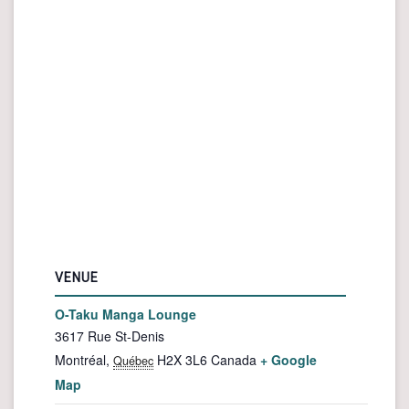
VENUE
O-Taku Manga Lounge
3617 Rue St-Denis
Montréal
,
H2X 3L6
Canada
+ Google
Québec
Map