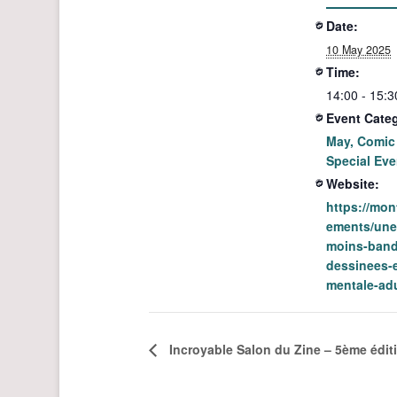
Date:
10 May 2025
Time:
14:00 - 15:3
Event Categ
May, Comic
Special Eve
Website:
https://mon
ements/une
moins-band
dessinees-e
mentale-ad
Incroyable Salon du Zine – 5ème édit