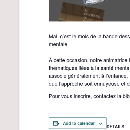
Mai, c’est le mois de la bande dess
mentale.
À cette occasion, notre animatrice l
thématiques liées à la santé menta
associe généralement à l’enfance, 
que l’approche soit ennuyeuse et 
Pour vous inscrire, contactez la b
Add to calendar
DETAILS