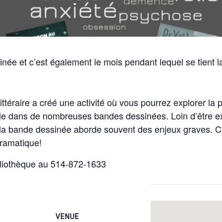
inée et c’est également le mois pendant lequel se tient 
ittéraire a créé une activité où vous pourrez explorer la
le dans de nombreuses bandes dessinées. Loin d’être ex
la bande dessinée aborde souvent des enjeux graves. Ce
dramatique!
ibliothèque au 514-872-1633
VENUE