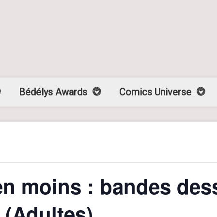
Bédélys Awards
Comics Universe
n moins : bandes dess
 (Adultes)