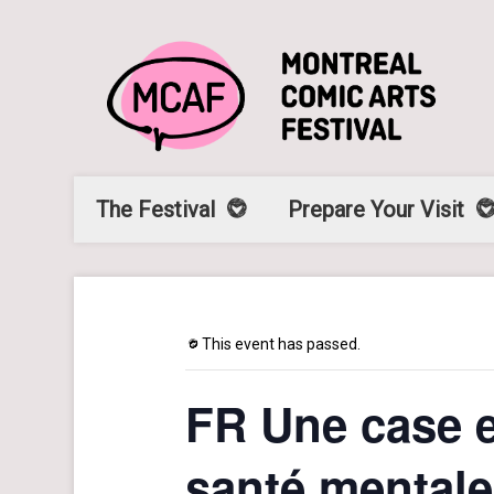
The Festival
Prepare Your Visit
This event has passed.
FR Une case e
santé mentale