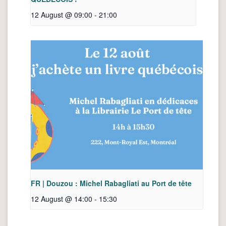
12 August @ 09:00
-
21:00
FR | Douzou : Michel Rabagliati au Port de tête
12 August @ 14:00
-
15:30