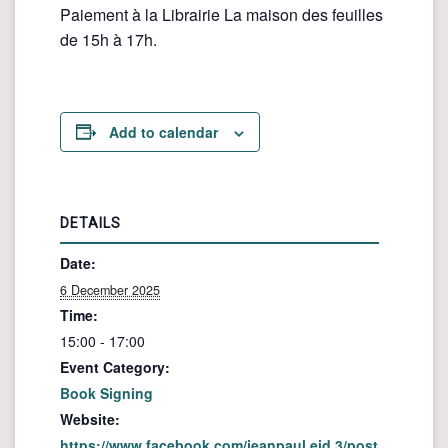
Paiement à la Librairie La maison des feuilles
de 15h à 17h.
Add to calendar
DETAILS
Date:
6 December 2025
Time:
15:00 - 17:00
Event Category:
Book Signing
Website:
https://www.facebook.com/jeanpaul.eid.3/post