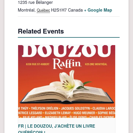
1235 rue Bélanger
Montréal
,
H2S1H7
Canada
+ Google Map
Québec
Related Events
FR | LE DOUZOU, J’ACHÈTE UN LIVRE
QUÉBÉCOIS !