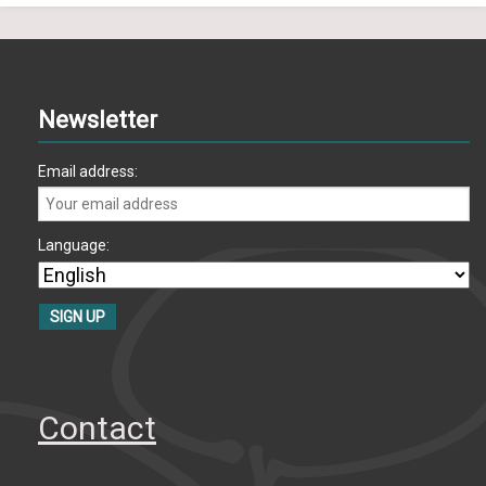
Newsletter
Email address:
Language:
Contact