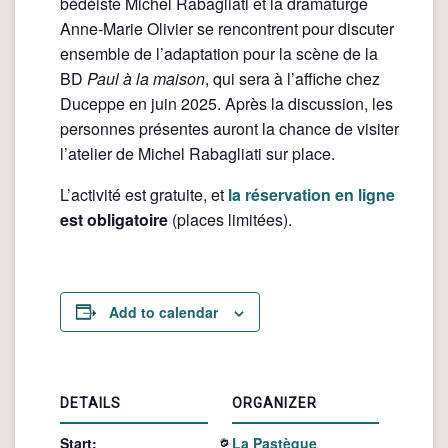
bédéiste Michel Rabagliati et la dramaturge
Anne-Marie Olivier se rencontrent pour discuter
ensemble de l’adaptation pour la scène de la
BD
Paul à la maison
, qui sera à l’affiche chez
Duceppe en juin 2025. Après la discussion, les
personnes présentes auront la chance de visiter
l’atelier de Michel Rabagliati sur place.
L’activité est gratuite, et
la réservation en ligne
est obligatoire
(places limitées).
Add to calendar
DETAILS
ORGANIZER
Start:
La Pastèque