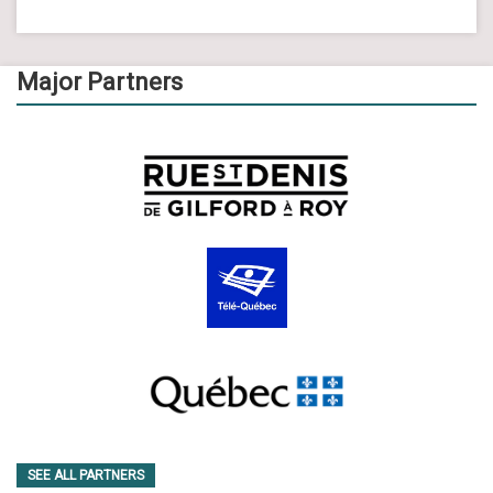
Major Partners
SEE ALL PARTNERS