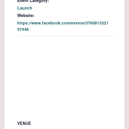
Event Category:
Launch
Website:
https://www.facebook.com/events/3765813321
57446
VENUE