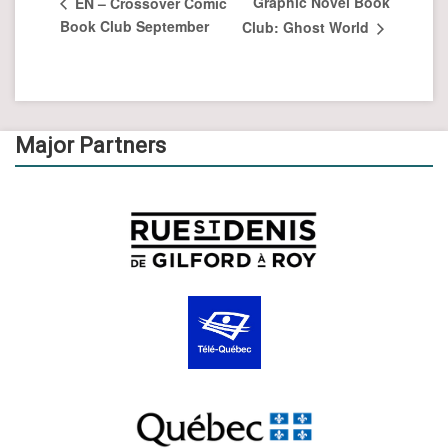
Graphic Novel Book
EN – Crossover Comic
Book Club September
Club: Ghost World
Major Partners