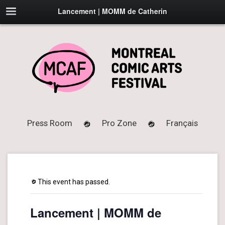
Lancement | MOMM de Catherin
Press Room
Pro Zone
Français
This event has passed.
Lancement | MOMM de