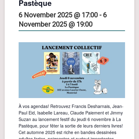
Pastèque
6 November 2025 @ 17:00
-
6
November 2025 @ 19:00
À vos agendas! Retrouvez Francis Desharnais, Jean-
Paul Eid, Isabelle Lareau, Claude Paiement et Jimmy
Suzan au lancement festif du jeudi 6 novembre à La
Pastèque, pour fêter la sortie de leurs derniers livres!
Cet automne 2025 est riche en bandes dessinées
adultes fortes, poignantes et surtout importantes.