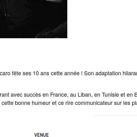
caro fête ses 10 ans cette année ! Son adaptation hilara
irant avec succès en France, au Liban, en Tunisie et en 
ette bonne humeur et ce rire communicateur sur les pl
VENUE