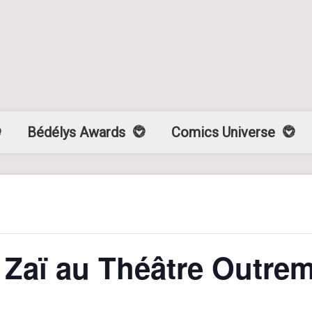
Bédélys Awards
Comics Universe
ï Zaï au Théâtre Outre