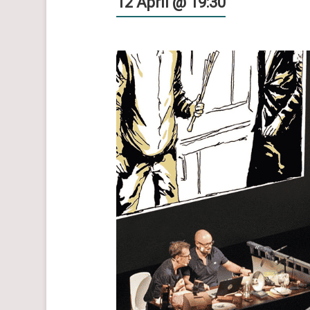
12 April @ 19:30