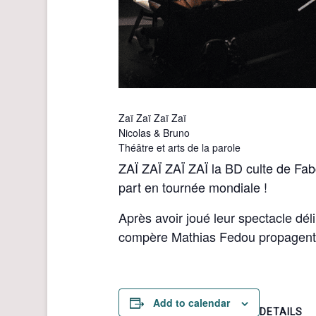
Zaï Zaï Zaï Zaï
Nicolas & Bruno
Théâtre et arts de la parole
ZAÏ ZAÏ ZAÏ ZAÏ la BD culte de Fab
part en tournée mondiale !
Après avoir joué leur spectacle dél
compère Mathias Fedou propagent c
Add to calendar
DETAILS