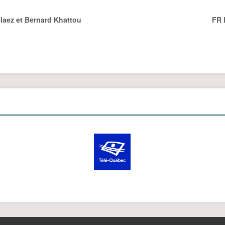
aez et Bernard Khattou
FR 