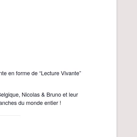
nte en forme de “Lecture Vivante”
Belgique, Nicolas & Bruno et leur
anches du monde entier !